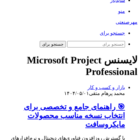
سایدبار
منو
مهرصنعتی
جستجو برای
جستجو برای
لایسنس Microsoft Project
Professional
بازار و کسب و کار
محمد پرهام متقی
۱۴۰۴/۰۵/۰۱
🎯 راهنمای جامع و تخصصی برای
انتخاب نسخه مناسب محصولات
مایکروسافت
با گسترش روزافزون فناوری‌‌های دیجیتال و نرم‌افزارهای