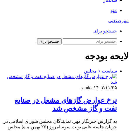
سایدبار
منو
مهرصنعتی
جستجو برای
جستجو برای
لایحه بودجه
سیاست > مجلس
samkia
۱۴۰۳/۱۱/۲۵
نرخ عوارض گازهای مشعل در صنایع
نفت و گاز مشخص شد
به گزارش خبرنگار مهر، نمایندگان مجلس شورای اسلامی در
جریان جلسه علنی نوبت سوم امروز (۲۵ بهمن ماه) مجلس