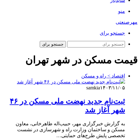
سایدبار
منو
مهرصنعتی
جستجو برای
جستجو برای
قیمت مسکن در شهر تهران
اقتصاد > راه و مسکن
samkia
۱۴۰۳/۱۱/۰۵
ثبت‌نام جدید نهضت ملی مسکن در ۴۶
شهر آغاز شد
به گزارش خبرگزاری مهر، حبیب‌اله طاهرخانی، معاون
مسکن و ساختمان وزارت راه و شهرسازی در نشست
تخصصی پایش طرح‌های حمایتی…