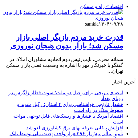
اقتصاد > راه و مسکن
samkia
۱۴۰۴/۰۹/۲۸
قدرت خرید مردم بازیگر اصلی بازار
مسکن شد؛ بازار بدون هیجان نوروزی
سمانه محرمی، نایب‌رئیس دوم اتحادیه مشاوران املاک در
گفتگو با خبرنگار مهر با اشاره به وضعیت فعلی بازار مسکن
تهران…
آخرین اخبار
امضای تاریخی برای وصل دو ملت؛ سوت قطار زاگرس در
رویای بغداد
هشدار نارنجی هواشناسی برای ۴ استان؛ رگبار شدید و
سقوط سنگ در راه است
اقتصاد آمریکا با فشارها و ریسک‌های قابل توجهی مواجه
است
افزایش پلکانی تعرفه بهای برق کشاورزی لغو شد
تأمین مالی بیش از ۳۹۶ هزار واحد نهضت ملی توسط بانک