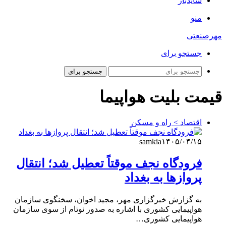
سایدبار
منو
مهرصنعتی
جستجو برای
جستجو برای
قیمت بلیت هواپیما
اقتصاد > راه و مسکن
samkia
۱۴۰۵/۰۴/۱۵
فرودگاه نجف موقتاً تعطیل شد؛ انتقال
پروازها به بغداد
به گزارش خبرگزاری مهر، مجید اخوان، سخنگوی سازمان
هواپیمایی کشوری با اشاره به صدور نوتام از سوی سازمان
هواپیمایی کشوری…