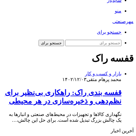
سایدبار
منو
مهرصنعتی
جستجو برای
جستجو برای
قفسه راک
بازار و کسب و کار
محمد پرهام متقی
۱۴۰۲/۱۲/۰۳
قفسه بندی راک: راهکاری بی‌نظیر برای
نظم‌دهی و ذخیره‌سازی در هر محیطی
نگهداری کالاها و تجهیزات در محیط‌های صنعتی و انبارها به
یک چالش بزرگ تبدیل شده است. برای حل این چالش،…
آخرین اخبار