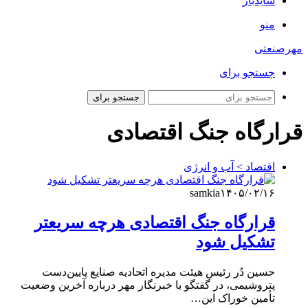
سایدبار
منو
مهرصنعتی
جستجو برای
جستجو برای
قرارگاه جنگ اقتصادی
اقتصاد > آب و انرژی
samkia
۱۴۰۵/۰۲/۱۶
قرارگاه جنگ اقتصادی هرچه سریعتر
تشکیل شود
حسین دُر رئیس هیئت مدیره اتحادیه صنایع پایین‌دست
پتروشیمی، در گفتگو با خبرنگار مهر درباره آخرین وضعیت
تأمین خوراک این…