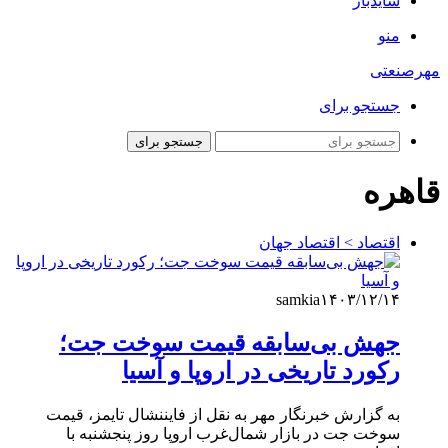
سایدبار
منو
مهرصنعتی
جستجو برای
جستجو برای
قاهره
اقتصاد > اقتصاد جهان
samkia
۱۴۰۳/۱۲/۱۴
جهش بی‌سابقه قیمت سوخت جت؛
رکورد تاریخی در اروپا و آسیا
به گزارش خبرنگار مهر به نقل از فایننشال تایمز، قیمت
سوخت جت در بازار شمال‌غرب اروپا روز پنجشنبه با