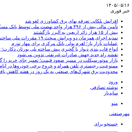
۱۴۰۵/۰۵/۱۶
خبر فوری
افزایش پلکانی تعرفه بهای برق کشاورزی لغو شد
تأمین مالی بیش از ۳۹۶ هزار واحد نهضت ملی توسط بانک مسکن
بیش از ۱۵ هزار زائر اربعین به البرز بازگشتند
تمدید اجرای همزمان دو ویرایش مبحث ۱۹ مقررات ملی ساختمان تا پایان سال
عملیات بازار باز؛ اهرم پولی بانک مرکزی برای مهار تورم
انواع قاب بندی دیوار با گچبری پیش ساخته پلی یورتان دکارت
نقشه راه جدید جهش صادرات غیرنفتی تدوین می‌شود
بازار موتورسیکلت در مسیر صعود قیمت؛ تعمیر جای خرید را 
ممنوعیت رجیستری تلفن همراه و خروج برخی خودروها در ایام 
محدودیت برق شهرک‌های صنعتی به یک روز در هفته کاهش یاف
ورود
نوشته تصادفی
سایدبار
منو
مهرصنعتی
جستجو برای