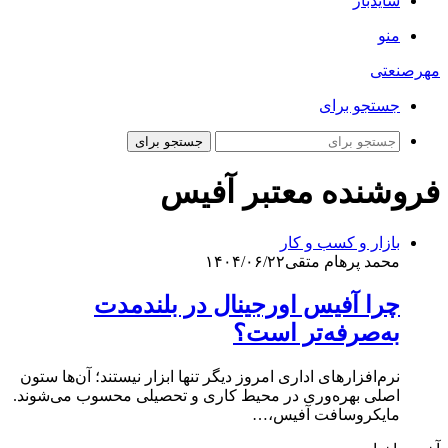
سایدبار
منو
مهرصنعتی
جستجو برای
جستجو برای
فروشنده معتبر آفیس
بازار و کسب و کار
محمد پرهام متقی
۱۴۰۴/۰۶/۲۲
چرا آفیس اورجینال در بلندمدت
به‌صرفه‌تر است؟
نرم‌افزارهای اداری امروز دیگر تنها ابزار نیستند؛ آن‌ها ستون
اصلی بهره‌وری در محیط کاری و تحصیلی محسوب می‌شوند.
مایکروسافت آفیس،…