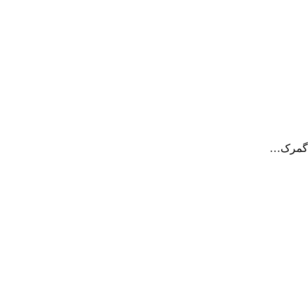
ی گمرک…