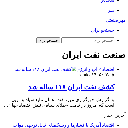
سایدبار
منو
مهرصنعتی
جستجو برای
جستجو برای
صنعت نفت ایران
اقتصاد > آب و انرژی
samkia
۱۴۰۵/۰۳/۰۵
کشف نفت ایران ۱۱۸ ساله شد
به گزارش خبرگزاری مهر، نفت، همان مایع سیاه بد بویی
است که امروز در قامت «طلای سیاه»، نبض اقتصاد جهان…
آخرین اخبار
اقتصاد آمریکا با فشارها و ریسک‌های قابل توجهی مواجه