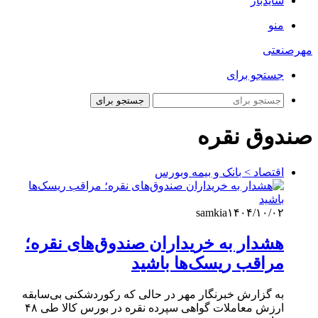
سایدبار
منو
مهرصنعتی
جستجو برای
جستجو برای
صندوق نقره
اقتصاد > بانک و بیمه وبورس
samkia
۱۴۰۴/۱۰/۰۲
هشدار به خریداران صندوق‌های نقره؛
مراقب ریسک‌ها باشید
به گزارش خبرنگار مهر در حالی که رکوردشکنی بی‌سابقه
ارزش معاملات گواهی سپرده نقره در بورس کالا طی ۴۸