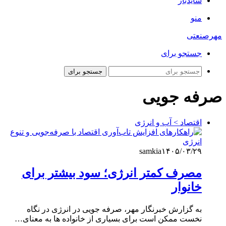
سایدبار
منو
مهرصنعتی
جستجو برای
جستجو برای
صرفه جویی
اقتصاد > آب و انرژی
samkia
۱۴۰۵/۰۳/۲۹
مصرف کمتر انرژی؛ سود بیشتر برای
خانوار
به گزارش خبرنگار مهر، صرفه جویی در انرژی در نگاه
نخست ممکن است برای بسیاری از خانواده ها به معنای…