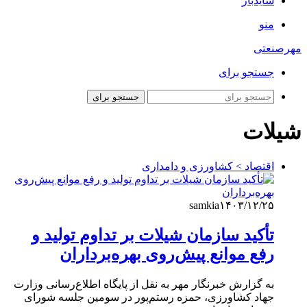
سایدبار
منو
مهرصنعتی
جستجو برای
جستجو برای
شیلات
اقتصاد > کشاورزی و دامداری
samkia
۱۴۰۳/۱۲/۲۵
تأکید سازمان شیلات بر تداوم تولید و
رفع موانع پیش‌روی بهره‌برداران
به گزارش خبرنگار مهر به نقل از پایگاه اطلاع‌رسانی وزارت
جهاد کشاورزی، حمزه رستم‌پور در سومین جلسه شورای