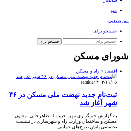
سایدبار
منو
مهرصنعتی
جستجو برای
جستجو برای
شورای مسکن
اقتصاد > راه و مسکن
samkia
۱۴۰۳/۱۱/۰۵
ثبت‌نام جدید نهضت ملی مسکن در ۴۶
شهر آغاز شد
به گزارش خبرگزاری مهر، حبیب‌اله طاهرخانی، معاون
مسکن و ساختمان وزارت راه و شهرسازی در نشست
تخصصی پایش طرح‌های حمایتی…