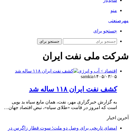
سایدبار
منو
مهرصنعتی
جستجو برای
جستجو برای
شرکت ملی نفت ایران
اقتصاد > آب و انرژی
samkia
۱۴۰۵/۰۳/۰۵
کشف نفت ایران ۱۱۸ ساله شد
به گزارش خبرگزاری مهر، نفت، همان مایع سیاه بد بویی
است که امروز در قامت «طلای سیاه»، نبض اقتصاد جهان…
آخرین اخبار
امضای تاریخی برای وصل دو ملت؛ سوت قطار زاگرس در