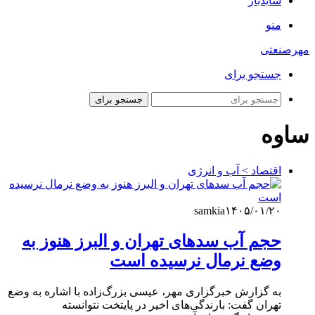
سایدبار
منو
مهرصنعتی
جستجو برای
جستجو برای
ساوه
اقتصاد > آب و انرژی
samkia
۱۴۰۵/۰۱/۲۰
حجم آب سدهای تهران و البرز هنوز به
وضع نرمال نرسیده است
به گزارش خبرگزاری مهر، عیسی بزرگ‌زاده با اشاره به وضع
تهران گفت: بارندگی‌های اخیر در پایتخت نتوانسته