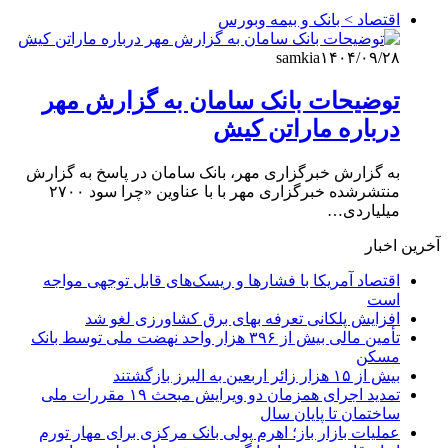
اقتصاد > بانک و بیمه وبورس
samkia
۱۴۰۴/۰۹/۲۸
توضیحات بانک سامان به گزارش مهر
درباره ماراتن کیش
به گزارش خبرگزاری مهر، بانک سامان در پاسخ به گزارش
منتشرشده خبرگزاری مهر با با عناوین «چرا سود ۲۷۰۰
میلیاردی…
آخرین اخبار
اقتصاد آمریکا با فشارها و ریسک‌های قابل توجهی مواجه
است
افزایش پلکانی تعرفه بهای برق کشاورزی لغو شد
تأمین مالی بیش از ۳۹۶ هزار واحد نهضت ملی توسط بانک
مسکن
بیش از ۱۵ هزار زائر اربعین به البرز بازگشتند
تمدید اجرای همزمان دو ویرایش مبحث ۱۹ مقررات ملی
ساختمان تا پایان سال
عملیات بازار باز؛ اهرم پولی بانک مرکزی برای مهار تورم