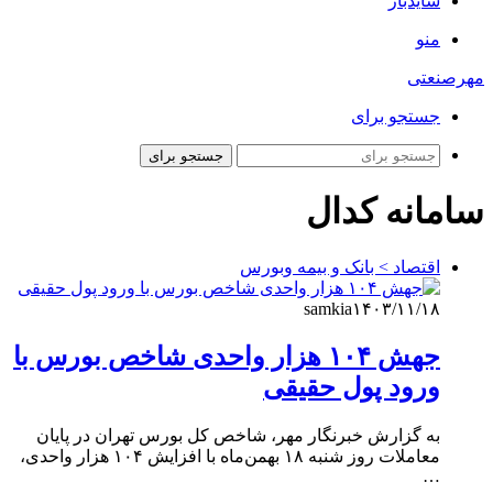
سایدبار
منو
مهرصنعتی
جستجو برای
جستجو برای
سامانه کدال
اقتصاد > بانک و بیمه وبورس
samkia
۱۴۰۳/۱۱/۱۸
جهش ۱۰۴ هزار واحدی شاخص بورس با
ورود پول حقیقی
به گزارش خبرنگار مهر، شاخص کل بورس تهران در پایان
معاملات روز شنبه ۱۸ بهمن‌ماه با افزایش ۱۰۴ هزار واحدی،
…