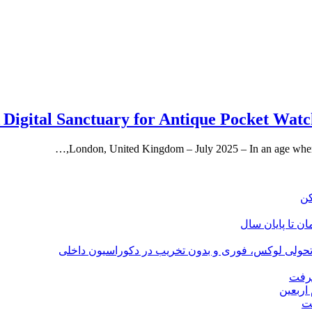
igital Sanctuary for Antique Pocket Watche
London, United Kingdom – July 2025 – In an age where t
؛ تحولی لوکس، فوری و بدون تخریب در دکوراسیون داخلی
گرفت
اربعین
ت