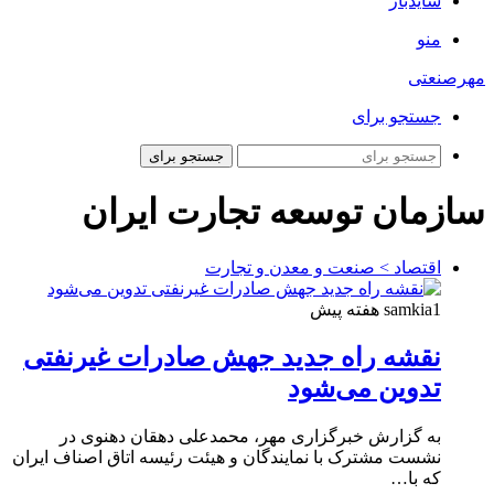
سایدبار
منو
مهرصنعتی
جستجو برای
جستجو برای
سازمان توسعه تجارت ایران
اقتصاد > صنعت و معدن و تجارت
1 هفته پیش
samkia
نقشه راه جدید جهش صادرات غیرنفتی
تدوین می‌شود
به گزارش خبرگزاری مهر، محمدعلی دهقان دهنوی در
نشست مشترک با نمایندگان و هیئت‌ رئیسه اتاق اصناف ایران
که با…