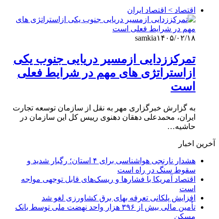
اقتصاد > اقتصاد ایران
samkia
۱۴۰۵/۰۲/۱۸
تمرکززدایی ازمسیر دریایی جنوب یکی
ازاستراتژی های مهم در شرایط فعلی
است
به گزارش خبرگزاری مهر به نقل از سازمان توسعه تجارت
ایران، محمدعلی دهقان دهنوی رییس کل این سازمان در
حاشیه…
آخرین اخبار
هشدار نارنجی هواشناسی برای ۴ استان؛ رگبار شدید و
سقوط سنگ در راه است
اقتصاد آمریکا با فشارها و ریسک‌های قابل توجهی مواجه
است
افزایش پلکانی تعرفه بهای برق کشاورزی لغو شد
تأمین مالی بیش از ۳۹۶ هزار واحد نهضت ملی توسط بانک
مسکن