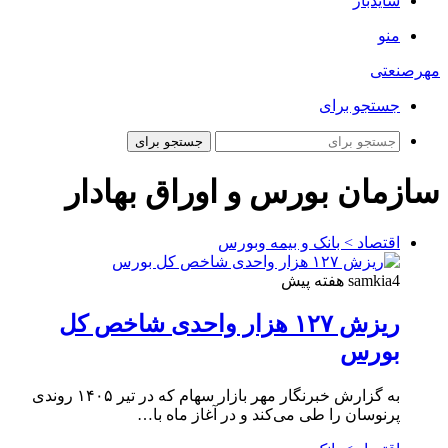
سایدبار
منو
مهرصنعتی
جستجو برای
جستجو برای
سازمان بورس و اوراق بهادار
اقتصاد > بانک و بیمه وبورس
4 هفته پیش
samkia
ریزش ۱۲۷ هزار واحدی شاخص کل
بورس
به گزارش خبرنگار مهر بازار سهام که در تیر ۱۴۰۵ روندی
پرنوسان را طی می‌کند و در آغاز ماه با…