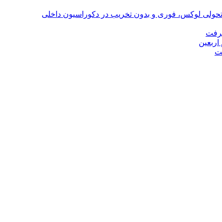
؛ تحولی لوکس، فوری و بدون تخریب در دکوراسیون داخلی
گرفت
اربعین
ت