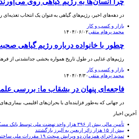
چرا انسان‌ها به رژیم گیاهی روی می‌آور
در دهه‌های اخیر، رژیم‌های گیاهی به‌عنوان یک انتخاب تغذیه‌ا
بازار و کسب و کار
محمد پرهام متقی
۱۴۰۴/۰۶/۰۲
چطور با خانواده درباره رژیم گیاهی صحبت
رژیم‌های غذایی در طول تاریخ همواره بخشی جدانشدنی از فرهنگ
بازار و کسب و کار
محمد پرهام متقی
۱۴۰۴/۰۴/۳۰
فاجعه‌ای پنهان در بشقاب ما: بررسی عل
در جهانی که به‌طور فزاینده‌ای با بحران‌های اقلیمی، بیماری‌ه
آخرین اخبار
تأمین مالی بیش از ۳۹۶ هزار واحد نهضت ملی توسط بانک مسکن
بیش از ۱۵ هزار زائر اربعین به البرز بازگشتند
تمدید اجرای همزمان دو ویرایش مبحث ۱۹ مقررات ملی ساختمان تا پایان سال