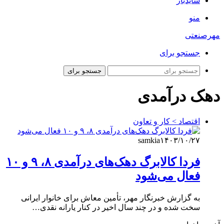
سایدبار
منو
مهرصنعتی
جستجو برای
جستجو برای
دهک درآمدی
اقتصاد > کار و تعاون
samkia
۱۴۰۳/۱۰/۲۷
فردا کالابرگ دهک‌های درآمدی ۸، ۹ و ۱۰
فعال می‌شود
به گزارش خبرنگار مهر، تأمین معاش برای خانوار ایرانی
سخت شده و در چند سال اخیر در کنار یارانه نقدی…