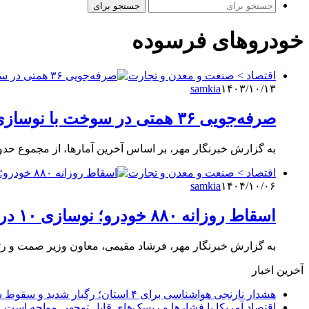
جستجو برای
خودروهای فرسوده
اقتصاد > صنعت و معدن و تجارت
samkia
۱۴۰۳/۱۰/۱۳
صرفه‌جویی ۳۶ همتی در سوخت با نوسازی ۳۰ هزار کشنده فرسوده
به گزارش خبرنگار مهر، بر اساس آخرین آمارها، از مجموع حدود ۴۸۴ هزار دستگاه کامیون و کشنده فعال در جاده‌ه
اقتصاد > صنعت و معدن و تجارت
samkia
۱۴۰۴/۱۰/۰۶
اسقاط روزانه ۸۸۰ خودرو؛ نوسازی ۱۰ درصد آلودگی هوا را کاهش می‌دهد
به گزارش خبرنگار مهر، فرشاد مقیمی، معاون وزیر صمت و ر
آخرین اخبار
هشدار نارنجی هواشناسی برای ۴ استان؛ رگبار شدید و سقوط سنگ در راه است
اقتصاد آمریکا با فشارها و ریسک‌های قابل توجهی مواجه است