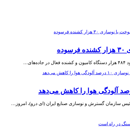
ای…
ئیس سازمان گسترش و نوسازی صنایع ایران (ای درو)، امروز…