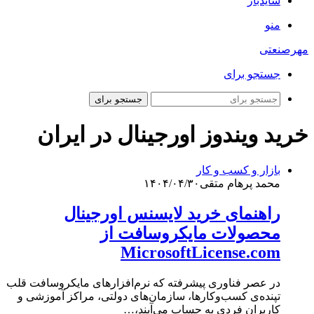
سایدبار
منو
مهرصنعتی
جستجو برای
جستجو برای
خرید ویندوز اورجینال در ایران
بازار و کسب و کار
محمد پرهام متقی
۱۴۰۴/۰۴/۳۰
راهنمای خرید لایسنس اورجینال
محصولات مایکروسافت از
MicrosoftLicense.com
در عصر فناوری پیشرفته که نرم‌افزارهای مایکروسافت قلب
تپنده‌ی کسب‌وکارها، سازمان‌های دولتی، مراکز آموزشی و
کاربران فردی به حساب می‌آیند،…