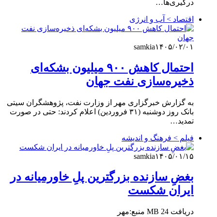
درگیری‌ها…
اقتصاد > آب و انرژی
samkia
۱۴۰۵/۰۲/۰۱
احتمال کاهش ۹۰۰ میلیون بشکه‌ای
ذخیره‌سازی نفت جهان
به گزارش خبرگزاری مهر از وزارت نفت، پژوهشگران سیتی
بانک روز دوشنبه (۳۱ فروردین) اعلام کردند: حتی در صورت
تمدید…
فیلم > فرهنگ و اندیشه
samkia
۱۴۰۵/۰۱/۱۵
بغضِ سازنده‌ بزرگترین پلِ خاورمیانه در
ایران شکست
دریافت 24 MB منبع:مهر