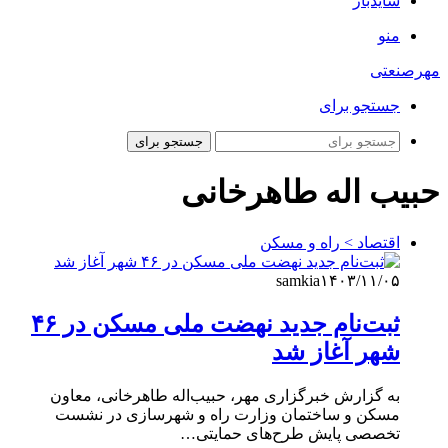
سایدبار
منو
مهرصنعتی
جستجو برای
جستجو برای
حبیب اله طاهرخانی
اقتصاد > راه و مسکن
samkia
۱۴۰۳/۱۱/۰۵
ثبت‌نام جدید نهضت ملی مسکن در ۴۶
شهر آغاز شد
به گزارش خبرگزاری مهر، حبیب‌اله طاهرخانی، معاون
مسکن و ساختمان وزارت راه و شهرسازی در نشست
تخصصی پایش طرح‌های حمایتی…