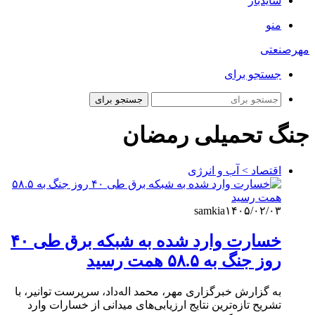
سایدبار
منو
مهرصنعتی
جستجو برای
جستجو برای
جنگ تحمیلی رمضان
اقتصاد > آب و انرژی
samkia
۱۴۰۵/۰۲/۰۳
خسارت وارد شده به شبکه برق طی ۴۰
روز جنگ به ۵۸.۵ همت رسید
به گزارش خبرگزاری مهر، محمد اله‌داد، سرپرست توانیر، با
تشریح تازه‌ترین نتایج ارزیابی‌های میدانی از خسارات وارد