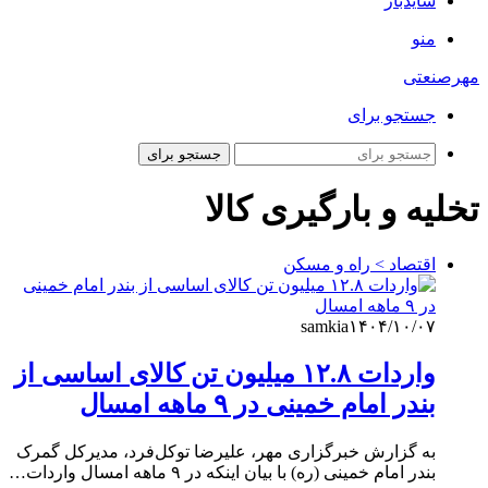
سایدبار
منو
مهرصنعتی
جستجو برای
جستجو برای
تخلیه و بارگیری کالا
اقتصاد > راه و مسکن
samkia
۱۴۰۴/۱۰/۰۷
واردات ۱۲.۸ میلیون تن کالای اساسی از
بندر امام خمینی در ۹ ماهه امسال
به گزارش خبرگزاری مهر، علیرضا توکل‌فرد، مدیرکل گمرک
بندر امام خمینی (ره) با بیان اینکه در ۹ ماهه امسال واردات…