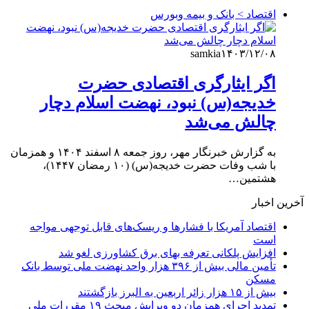
اقتصاد > بانک و بیمه وبورس
samkia
۱۴۰۳/۱۲/۰۸
اگر ایثارگری اقتصادی حضرت
خدیجه(س) نبود، نهضت اسلام دچار
چالش می‌شد
به گزارش خبرنگار مهر، روز جمعه ۸ اسفند ۱۴۰۴ و همزمان
با شب وفات حضرت خدیجه(س) (۱۰ رمضان ۱۴۴۷)،
هشتمین…
آخرین اخبار
اقتصاد آمریکا با فشارها و ریسک‌های قابل توجهی مواجه
است
افزایش پلکانی تعرفه بهای برق کشاورزی لغو شد
تأمین مالی بیش از ۳۹۶ هزار واحد نهضت ملی توسط بانک
مسکن
بیش از ۱۵ هزار زائر اربعین به البرز بازگشتند
تمدید اجرای همزمان دو ویرایش مبحث ۱۹ مقررات ملی