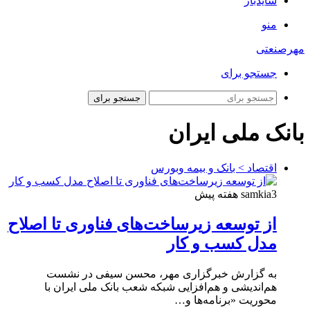
سایدبار
منو
مهرصنعتی
جستجو برای
جستجو برای
بانک ملی ایران
اقتصاد > بانک و بیمه وبورس
3 هفته پیش
samkia
از توسعه زیرساخت‌های فناوری تا اصلاح
مدل کسب و کار
به گزارش خبرگزاری مهر، محسن سیفی در نشست
هم‌اندیشی و هم‌افزایی شبکه شعب بانک ملی ایران با
محوریت «برنامه‌ها و…