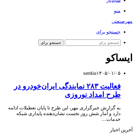
سایدبار
منو
مهرصنعتی
جستجو برای
جستجو برای
ایساکو
samkia
۱۴۰۵/۰۱/۰۵
فعالیت ۲۸۳ نمایندگی‌ ایران‌خودرو در
طرح امداد نوروزی
به گزارش خبرگزاری مهر، این طرح تا پایان تعطیلات ادامه
دارد و آمار شش روز نخست نشان‌دهنده پایداری شبکه
خدمات…
آخرین اخبار