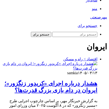
سایدبار
منو
مهرصنعتی
جستجو برای
جستجو برای
ایروان
اقتصاد > راه و مسکن
samkia
۱۴۰۵/۰۳/۱۳
هشدار درباره اجرای «کریدور زنگزور»؛
ایروان در دام بازی بزرگ قدرت‌ها؟
به گزارش خبرنگار مهر، بر اساس چارچوب اجرایی طرح
«مسیر زنگزور» که در ۸ آگوست ۲۰۲۵ میان وزرای امور