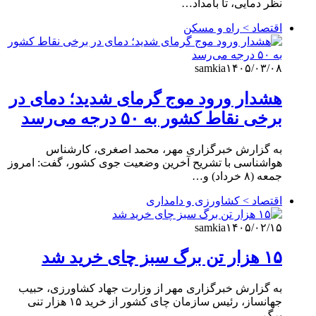
نظر دمایی، تا بامداد…
اقتصاد > راه و مسکن
samkia
۱۴۰۵/۰۳/۰۸
هشدار ورود موج گرمای شدید؛ دمای در
برخی نقاط کشور به ۵۰ درجه می‌رسد
به گزارش خبرگزاری مهر، محمد اصغری، کارشناس
هواشناسی با تشریح آخرین وضعیت جوی کشور، گفت: امروز
جمعه (۸ خرداد) و…
اقتصاد > کشاورزی و دامداری
samkia
۱۴۰۵/۰۲/۱۵
۱۵ هزار تن برگ سبز چای خرید شد
به گزارش خبرگزاری مهر از وزارت جهاد کشاورزی، حبیب
جهانساز، رئیس سازمان چای کشور از خرید ۱۵ هزار تنی
برگ…