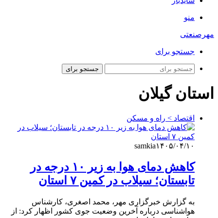
سایدبار
منو
مهرصنعتی
جستجو برای
جستجو برای
استان گیلان
اقتصاد > راه و مسکن
samkia
۱۴۰۵/۰۴/۱۰
کاهش دمای هوا به زیر ۱۰ درجه در
تابستان؛ سیلاب در کمین ۷ استان
به گزارش خبرگزاری مهر، محمد اصغری، کارشناس
هواشناسی درباره آخرین وضعیت جوی کشور اظهار کرد: از