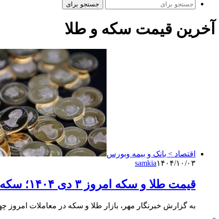
جستجو برای
آخرین قیمت سکه و طلا
اقتصاد > بانک و بیمه وبورس
samkia
۱۴۰۴/۱۰/۰۳
قیمت طلا و سکه امروز ۳ دی ۱۴۰۴؛ سکه از ۱۵۳ میلیون تومان عبور کرد
به گزارش خبرنگار مهر، بازار طلا و سکه در معاملات امروز چهارشنبه سوم دی‌ماه ۱۴۰۴ شاه