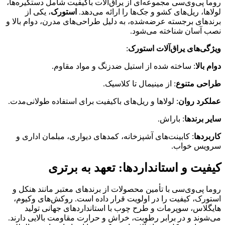
روما پی‌وی‌سی مجموعه‌ای از یراق‌آلات باکیفیت شامل دستگیره‌ها،
لولاها، ریل‌های کشو و جک‌ها را ارائه می‌دهد.
استورک
، یکی از
برندهای برجسته عرضه‌شده، به دلیل طراحی‌های مدرن، دوام بالا و
نصب آسان شناخته می‌شود.
ویژگی‌های یراق‌آلات استورک
:
دوام بالا
: ساخته شده از استیل ضدزنگ و مواد مقاوم.
طراحی متنوع
: از مینیمال تا کلاسیک.
عملکرد روان
: لولاها و ریل‌های باکیفیت برای استفاده طولانی‌مدت.
سایر برندها
: باراش.
کاربردها
: کابینت‌های آشپزخانه، کمدهای دیواری، مبلمان اداری و
سرویس خواب.
کیفیت و استانداردها: تعهد به برتری
روما پی‌وی‌سی با تأمین محصولات از برندهای معتبر مانند هنکل و
استورک، کیفیت را در اولویت قرار داده است. روکش‌های وکیوم،
هایگلاس، سوپرمات و طرح چوب با استانداردهای جهانی تولید
می‌شوند و در برابر رطوبت، خراش و حرارت مقاومت بالایی دارند.