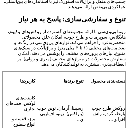
چسب‌های هنکل و یراق‌آلات استورک نیز با استانداردهای بین‌المللی،
عملکردی بی‌نقص ارائه می‌دهند.
تنوع و سفارشی‌سازی: پاسخ به هر نیاز
روما پی‌وی‌سی با ارائه مجموعه‌ای گسترده از روکش‌های وکیوم،
هایگلاس، سوپرمات و طرح چوب، امکان خلق محصولاتی
منحصربه‌فرد را فراهم می‌کند. نوارهای پی‌وی‌سی در رنگ‌ها و
ضخامت‌های مختلف (۱ تا ۳ میلی‌متر) و یراق‌آلات در سبک‌های
متنوع، نیازهای پروژه‌های مختلف را پوشش می‌دهند. امکان
سفارش محصولات در متراژهای مختلف (متری و رولی) نیز
انعطاف‌پذیری بیشتری به تولیدکنندگان می‌دهد.
دسته‌بندی محصول
تنوع برندها
کاربردها
کابینت‌های
لوکس، فضاهای
روکش طرح چوب
رسپینا، آرمان، نوین چوب
تجاری
بلوط، گردو، راش،
(پاراکس)، زینو، اف‌آرپی
میز، قفسه و
افرا و …
و…
انواع سطوح