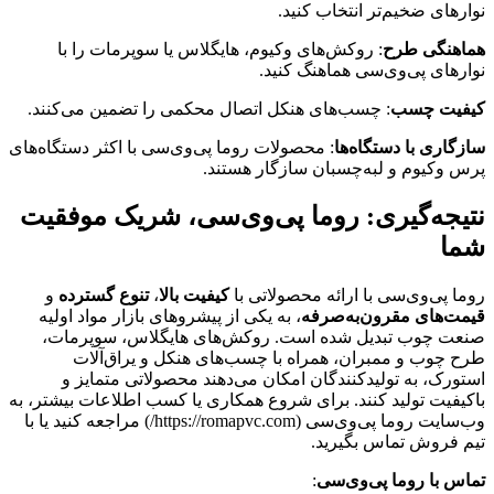
نوارهای ضخیم‌تر انتخاب کنید.
هماهنگی طرح
: روکش‌های وکیوم، هایگلاس یا سوپرمات را با
نوارهای پی‌وی‌سی هماهنگ کنید.
کیفیت چسب
: چسب‌های هنکل اتصال محکمی را تضمین می‌کنند.
سازگاری با دستگاه‌ها
: محصولات روما پی‌وی‌سی با اکثر دستگاه‌های
پرس وکیوم و لبه‌چسبان سازگار هستند.
نتیجه‌گیری: روما پی‌وی‌سی، شریک موفقیت
شما
روما پی‌وی‌سی با ارائه محصولاتی با
کیفیت بالا
،
تنوع گسترده
و
قیمت‌های مقرون‌به‌صرفه
، به یکی از پیشروهای بازار مواد اولیه
صنعت چوب تبدیل شده است. روکش‌های هایگلاس، سوپرمات،
طرح چوب و ممبران، همراه با چسب‌های هنکل و یراق‌آلات
استورک، به تولیدکنندگان امکان می‌دهند محصولاتی متمایز و
باکیفیت تولید کنند. برای شروع همکاری یا کسب اطلاعات بیشتر، به
وب‌سایت روما پی‌وی‌سی (https://romapvc.com/) مراجعه کنید یا با
تیم فروش تماس بگیرید.
تماس با روما پی‌وی‌سی
: