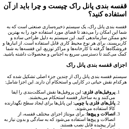
قفسه بندی پانل راک چیست و چرا باید از آن
استفاده کنید؟
قفسه بندی پانل راک، یک سیستم ذخیره‌سازی صنعتی است که به
شما این امکان را می‌دهد تا فضای مورد استفاده خود را به بهترین
نحو ممکن سازماندهی کنید. این سیستم به دلیل طراحی ساده و
کاربرپسند، برای هر نوع محیط کاری قابل استفاده است. از انبارها و
فروشگاه‌ها گرفته تا کارخانه‌ها و مراکز توزیع، این قفسه‌ها به شما
کمک می‌کنند تا دسترسی سریع به اجناس و محصولات داشته باشید.
اجزای قفسه بندی پانل راک
سیستم قفسه بندی پانل راک از چندین جزء اصلی تشکیل شده که
هرکدام نقش حیاتی در کارایی و استحکام آن دارند. این اجزا شامل:
پروفیل‌های فلزی
: این پروفیل‌ها نقش اسکلت‌بندی را ایفا
می‌کنند و به ساختار قفسه استحکام می‌بخشند.
پانل‌های فلزی یا چوبی
: این پانل‌ها برای ایجاد سطح نگهدارنده
کالا استفاده می‌شوند.
اتصالات و پیچ‌ها
: برای مونتاژ اجزای مختلف قفسه، از
اتصالات و پیچ‌ها استفاده می‌شود که به سادگی و بدون نیاز به
ابزار پیچیده قابل نصب هستند.