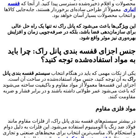
محصولات و اقلام ذخیره‌شده دسترسی پیدا کنید. از آنجا که
قفسه
انباری
معمولاً از طراحی ساده‌ای برخوردار هستند، جابه‌جایی کالاها
و انتخاب محصولات بسیار آسان خواهد بود.
این ویژگی‌ها باعث می‌شود که پانل راک نه تنها یک راه حل عالی
برای سازمان‌دهی فضا باشد، بلکه در صرفه‌جویی زمان و افزایش
بهره‌وری نیز موثر واقع شود.
جنس اجزای قفسه بندی پانل راک: چرا باید
به مواد استفاده‌شده توجه کنید؟
یکی از نکات مهمی که باید در هنگام انتخاب
سیستم قفسه بندی پانل
راک
به آن توجه کنید، جنس مواد استفاده‌شده در ساخت آن است.
اجزای این قفسه‌ها معمولاً از مواد مقاوم و باکیفیت ساخته می‌شوند
که باعث می‌شود عمر طولانی داشته باشند و در برابر فشار و ضربه
مقاومت کنند.
مواد فلزی مقاوم
در بیشتر سیستم‌های قفسه بندی پانل راک، از فلزات مقاوم مانند
فولاد ضد زنگ یا آلومینیوم استفاده می‌شود. این فلزات به دلیل دوام
و استحکام بالا، مناسب‌ترین انتخاب برای محیط‌های صنعتی و تجاری