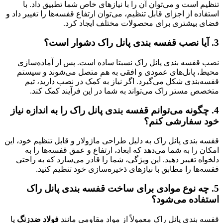
تنظیم است و می‌توان آن را با نیازهای خاص شما تطبیق داد. با
استفاده از اجزای قابل تنظیم، می‌توان ارتفاع قفسه‌ها را تغییر داد و
فضای بیشتری برای محصولات مختلف ایجاد کرد.
3.
آیا نصب قفسه بندی پانل راک دشوار است؟
نصب قفسه بندی پانل راک نسبتا ساده است. پس از آماده‌سازی
محیط، پانل‌های عمودی و افقی به هم متصل می‌شوند و سیستم
قفسه‌بندی شکل می‌گیرد. اگر نیاز به کمک در نصب دارید، تیم
متخصص مستر راک می‌تواند به شما در این فرآیند کمک کند.
4.
چگونه می‌توانم قفسه بندی پانل راک را به اندازه نیاز
خود سفارشی کنم؟
قفسه بندی پانل راک به دلیل طراحی ماژولار و قابل تنظیم خود، این
امکان را به شما می‌دهد که ابعاد، ارتفاع و عمق قفسه‌ها را به
دلخواه تغییر دهید. این ویژگی، شما را قادر می‌سازد که به راحتی
قفسه‌ها را مطابق با نیازهای ذخیره‌سازی خود تنظیم کنید.
5.
چه نوع موادی برای ساخت قفسه بندی پانل راک
استفاده می‌شود؟
قفسه بندی پانل راک معمولاً از مواد مقاومی مانند
فولاد ضدزنگ
یا