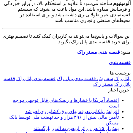
آلومینیوم
ساخته می‌شود تا علاوه بر استحکام بالا، در برابر خوردگی
و فرسایش مقاوم باشد. این مواد باعث می‌شوند که سیستم
قفسه‌بندی عمر طولانی‌تری داشته باشد و برای استفاده در
محیط‌های صنعتی و تجاری مناسب باشد.
این سوالات و پاسخ‌ها می‌توانند به کاربران کمک کنند تا تصمیم بهتری
برای خرید قفسه بندی پانل راک بگیرند.
منبع:
قفسه بندی مستر راک
قفسه بندی
برچسب ها
پانل راک
سفارش قفسه بندی پانل راک
قفسه بندی پانل راک
قفسه
پانل راک
مستر راک
آخرین اخبار
اقتصاد آمریکا با فشارها و ریسک‌های قابل توجهی مواجه
است
افزایش پلکانی تعرفه بهای برق کشاورزی لغو شد
تأمین مالی بیش از ۳۹۶ هزار واحد نهضت ملی توسط بانک
مسکن
بیش از ۱۵ هزار زائر اربعین به البرز بازگشتند