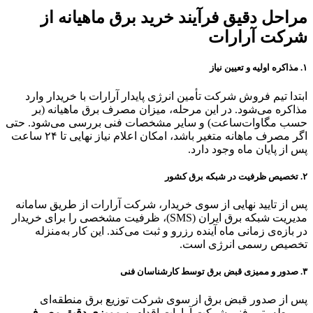
مراحل دقیق فرآیند خرید برق ماهیانه از
شرکت آرارات
۱. مذاکره اولیه و تعیین نیاز
ابتدا تیم فروش شرکت تأمین انرژی پایدار آرارات با خریدار وارد
مذاکره می‌شود. در این مرحله، میزان مصرف برق ماهیانه (بر
حسب مگاوات‌ساعت) و سایر مشخصات فنی بررسی می‌شود. حتی
اگر مصرف ماهانه متغیر باشد، امکان اعلام نیاز نهایی تا ۲۴ ساعت
پس از پایان ماه وجود دارد.
۲. تخصیص ظرفیت در شبکه برق کشور
پس از تایید نهایی از سوی خریدار، شرکت آرارات از طریق سامانه
مدیریت شبکه برق ایران (SMS)، ظرفیت مشخصی را برای خریدار
در بازه‌ی زمانی ماه آینده رزرو و ثبت می‌کند. این کار به‌منزله
تخصیص رسمی انرژی است.
۳. صدور و ممیزی قبض برق توسط کارشناسان فنی
پس از صدور قبض برق از سوی شرکت توزیع برق منطقه‌ای
مربوطه، تیم فنی شرکت آرارات اقدام به
ممیزی دقیق مصرف