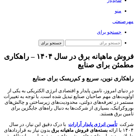
سایدبار
منو
مهرصنعتی
جستجو برای
جستجو برای
فروش ماهیانه برق در سال ۱۴۰۴ – راهکاری
مطمئن برای صنایع
راهکاری نوین، سریع و کم‌ریسک برای صنایع
در دنیای امروز، تامین پایدار و اقتصادی انرژی الکتریکی به یکی از
اولویت‌های مهم صاحبان صنایع تبدیل شده است. با توجه به تغییرات
مستمر در تعرفه‌های دولتی، محدودیت‌های زیرساختی و چالش‌های
بوروکراتیک، بسیاری از شرکت‌ها به دنبال راه‌های جایگزین برای
تأمین برق هستند.
شرکت
تأمین انرژی پایدار آرارات
با درک دقیق این نیاز، در سال
۱۴۰۴ با ارائه
بسته‌های فروش ماهیانه برق
بدون نیاز به قراردادهای
طولانی‌مدت یا پرداخت‌های پیش‌پرداخت، بستری امن و انعطاف‌پذیر