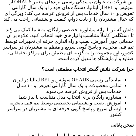
این شرکت به عنوان نمایندگی رسمی برندهای معتبر OHAUS از
سوئیس و BEL از ایتالیا، دستگاه های خود را با یک سال گارانتی
تعویض و ۱۰ سال خدمات پس از فروش عرضه می کند؛ ویژگی ای
که خیال مشتریان را از بابت دوام، کیفیت و پشتیبانی راحت می کند.
دانش گستر با ارائه مشاوره تخصصی رایگان، به شما کمک می کند
تا دستگاهی کاملاً متناسب با نیازهای خود انتخاب کنید. علاوه بر آن،
خدماتی چون آموزش، نصب و راه اندازی حرفه ای تجهیزات توسط
تیم فنی مجرب، و پاسخ گویی سریع و منظم به مشتریان در سراسر
کشور، این مجموعه را به گزینه ای مطمئن برای مراکز تحقیقاتی،
صنایع و آزمایشگاه ها تبدیل کرده است.
چرا شرکت دانش گستر انتخاب مطمئنی است؟
نمایندگی رسمی OHAUS سوئیس و BEL ایتالیا در ایران
تمامی محصولات با یک سال گارانتی تعویض و ۱۰ سال
خدمات پس از فروش عرضه می شوند
مشاوره رایگان برای انتخاب مدل متناسب با نیاز شما
آموزش، نصب و پشتیبانی تخصصی توسط تیم فنی باتجربه
ارسال سریع و پاسخ گویی حرفه ای به مشتریان در سراسر
کشور
سخن پایانی
در دنیایی که دقت و صحت حرف اول را می زند، انتخاب ابزار