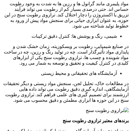
مواد پلیمری مانند گرانول ها و رزین ها به شدت به وجود رطوبت
حساس اند. حتی درصدی بسیار کم از رطوبت می تواند فرآیند
تزریق یا اکستروژن را دچار اختلال کند. ترازوی رطوبت سنج در این
حوزه، به عنوان ابزاری حیاتی برای سنجش مواد پیش از ورود به
خطوط تولید شناخته می شود.
شیمی، رنگ و پوشش ها: کنترل دقیق ترکیبات
در صنایع شیمیایی، رطوبت بر ویسکوزیته، زمان خشک شدن و
پایداری مواد تأثیرگذار است. چه در تولید رنگ و رزین، چه در ساخت
مواد شوینده و چسب ها، ترازوی رطوبت سنج یکی از ابزارهای
کلیدی در کنترل کیفیت و تحقیق و توسعه به شمار می رود.
آزمایشگاه های تحقیقاتی و محیط زیستی
در مطالعات خاک، تحلیل لجن، سنجش مواد زیستی و دیگر تحقیقات
آزمایشگاهی، اندازه گیری دقیق رطوبت می تواند داده هایی
ارزشمند برای تصمیم گیری های علمی فراهم کند. ترازوی رطوبت
سنج در این حوزه ها ابزاری مطمئن و دقیق محسوب می شود.
برندهای معتبر ترازوی رطوبت سنج
در دنیای تجهیزات آزمایشگاهی، برند تنها یک نام نیست؛ بلکه معرف