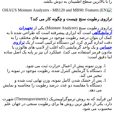
را با بالاترین سطح اطمینان به دوش بکشد.
ترازوی رطوبت سنج چیست و چگونه کار می کند؟
ترازوی رطوبت سنج (Moisture Analyzer) یکی از
تجهیزات
آزمایشگاهی
است که ابزاری پیشرفته است که طراحی شده تا به
کمک آن بتوان درصد رطوبت موجود در نمونه های مختلف را به
دقت اندازه گیری کرد. این دستگاه ترکیبی است از یک
ترازوی
حساس
و یک واحد گرمایشی (که اغلب از لامپ های هالوژن یا
مادون قرمز استفاده می کند). عملکرد آن نیز بر پایه یک اصل ساده
اما دقیق است:
وزن نمونه پیش از اعمال حرارت ثبت می شود.
دستگاه با گرمایش کنترل شده، رطوبت موجود در نمونه را
تبخیر می کند.
پس از خشک شدن کامل نمونه، وزن نهایی ثبت شده و
دستگاه با مقایسه دو عدد، درصد رطوبت را محاسبه و نمایش
می دهد.
این فرآیند که به روش ترموگراویمتریک (Thermogravimetric) شهرت
دارد، یکی از دقیق ترین روش ها برای رطوبت سنجی در جهان علم
محسوب می شود.