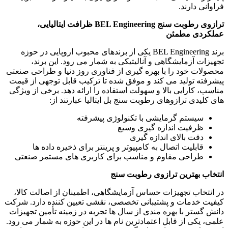
فراوانی دارند.
ترازوی رطوبت سنج BEL Engineering ظرافت ایتالیایی،
عملکردی مطمئن
برند BEL Engineering یکی از برندهای محبوب اروپایی در حوزه
تجهیزات آزمایشگاهی و آنالیتیکی به شمار می رود. این برند،
محصولات خود را با بهره گیری از فناوری روز دنیا و طراحی صنعتی
پیشرفته تولید می کند و موفق شده تا ترکیب قابل توجهی از قیمت
مناسب، کارایی بالا و سهولت استفاده را ارائه دهد. برخی از ویژگی
های کلیدی ترازوهای رطوبت سنج بل ایتالیا عبارتند از:
سیستم گرمایشی با تکنولوژی پیشرفته
ظرفیت اندازه گیری وسیع
دقت بالای اندازه گیری
قابلیت اتصال به کامپیوتر و پرینتر برای ذخیره داده ها
طراحی مقاوم و مناسب برای کاربری های مستمر صنعتی
انتخاب بهترین ترازوی رطوبت سنج
در انتخاب تجهیزات حساس آزمایشگاهی، اطمینان از اصالت کالا،
کیفیت خدمات و پشتیبانی تخصصی، نقشی تعیین کننده دارد. شرکت
دانش گستر با بهره مندی از سال ها تجربه در زمینه تأمین تجهیزات
علمی، یکی از قابل اعتمادترین نام ها در این حوزه به شمار می رود.