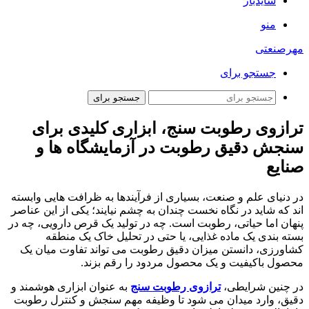
سایدبار
منو
مهرصنعتی
جستجو برای
جستجو برای
ترازوی رطوبت سنج، ابزاری کلیدی برای
سنجش دقیق رطوبت در آزمایشگاه ها و
صنایع
در دنیای علم و صنعت، بسیاری از فرآیندها به ظرافت هایی وابسته
اند که شاید در نگاه نخست چندان به چشم نیایند؛ یکی از این عناصر
پنهان اما حیاتی، رطوبت است. چه در تولید یک قرص دارویی، چه در
بسته بندی یک ماده غذایی، یا حتی در تحلیل خاک یک منطقه
کشاورزی، دانستن میزان دقیق رطوبت می تواند تفاوت میان یک
محصول باکیفیت و یک محصول مردود را رقم بزند.
در چنین شرایطی،
ترازوی رطوبت سنج
به عنوان ابزاری هوشمند و
دقیق، وارد میدان می شود تا وظیفه مهم سنجش و کنترل رطوبت