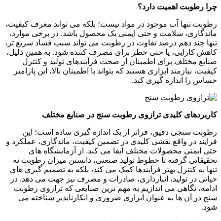
چرا رطوبت اهمیت دارد؟
رطوبت تنها آب موجود در مواد نیست؛ بلکه می تواند معرف کیفیت،
ماندگاری، سلامت و حتی ایمنی یک محصول باشد. در برخی موارد،
تنها چند دهم درصد تفاوت در رطوبت می تواند سبب فساد سریع تر،
کاهش کارایی، یا حتی خطر برای مصرف کننده شود. به همین دلیل،
صنایع مختلف برای اطمینان از صحت فرآیندهای تولید و کنترل
کیفیت، نیازمند ابزاری هستند که بتواند با اطمینان بالا، این پارامتر
حساس را اندازه گیری کند.
کاربردهای کلیدی ترازوی رطوبت سنج در صنایع مختلف
رطوبت سنجی دقیق، فراتر از یک اندازه گیری ساده است؛ این
فرایند در واقع نقشی کلیدی در تضمین کیفیت، ماندگاری، عملکرد و
حتی ایمنی محصولات مختلف ایفا می کند. از آزمایشگاه های
تحقیقاتی گرفته تا خطوط تولید صنعتی، دانستن میزان رطوبت نه
تنها به کنترل بهتر فرآیندها کمک می کند، بلکه به تصمیم گیری های
حیاتی در تولید، انبارداری، صادرات و مصرف نیز جهت می دهد. در
ادامه، نگاهی می اندازیم به مهم ترین صنایعی که ترازوی رطوبت
سنج در آن ها به عنوان ابزاری ضروری و انکارناپذیر شناخته می
شود.