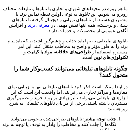
ما هر روزه در محیط‌های شهری و تجاری با تابلوها و تبلیغات مختلف
روبرو می‌شویم. این تابلوها به نوعی اولین نقطه تماس برند با
مشتریان هستند. از تابلوهای نورانی و دیجیتال گرفته تا تابلوهای
سنتی و برجسته، همه اینها نقش مهمی در
معرفی برند
و افزایش
آگاهی عمومی از محصولات و خدمات دارند.
تابلوهای تبلیغاتی نه تنها باید جذاب و چشم‌گیر باشند، بلکه باید پیام
برند را به طور مؤثر و واضح به مخاطب منتقل کنند. این امر
مستلزم استفاده از
طراحی‌های خلاقانه
،
مواد با کیفیت
و
تکنولوژی‌های نوین
است.
چگونه تابلوهای تبلیغاتی می‌توانند کسب‌وکار شما را
متحول کنند؟
در ابتدا ممکن است فکر کنید تابلوهای تبلیغاتی تنها به زیبایی نمای
مغازه‌ها و مراکز تجاری می‌افزایند، اما واقعیت این است که این
ابزارهای تبلیغاتی می‌توانند تأثیر زیادی بر روند خرید و تصمیم‌گیری
مشتریان داشته باشند. برخی از مزایای تابلوهای تبلیغاتی به شرح
زیر هستند:
جذب توجه بیشتر
: تابلوهای طراحی‌شده به‌خوبی می‌توانند
نگاه‌ها را جلب کنند و مخاطب را وادار به توقف یا توجه به برند
شما کنند.