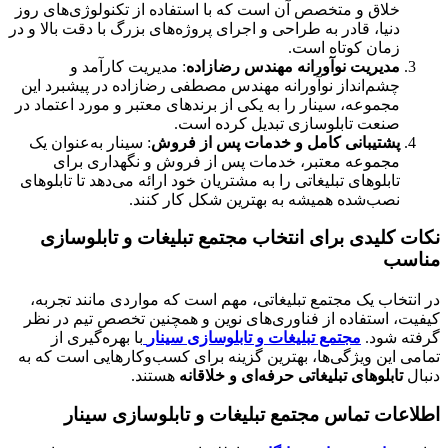
خلاق و متخصص آن است که با استفاده از تکنولوژی‌های روز
دنیا، قادر به طراحی و اجرای پروژه‌های بزرگ با دقت بالا و در
زمان کوتاه است.
مدیریت نوآورانه مهندس رضازاده
: مدیریت کارآمد و
چشم‌انداز نوآورانه مهندس مصطفی رضازاده در پیشبرد این
مجموعه، سینار را به یکی از برندهای معتبر و مورد اعتماد در
صنعت تابلوسازی تبدیل کرده است.
پشتیبانی کامل و خدمات پس از فروش
: سینار به‌عنوان یک
مجموعه معتبر، خدمات پس از فروش و نگهداری برای
تابلوهای تبلیغاتی را به مشتریان خود ارائه می‌دهد تا تابلوهای
نصب‌شده همیشه به بهترین شکل کار کنند.
نکات کلیدی برای انتخاب مجتمع تبلیغات و تابلوسازی
مناسب
در انتخاب یک مجتمع تبلیغاتی، مهم است که مواردی مانند تجربه،
کیفیت، استفاده از فناوری‌های نوین و همچنین تخصص تیم در نظر
گرفته شود.
مجتمع تبلیغات و تابلوسازی سینار
با بهره‌گیری از
تمامی این ویژگی‌ها، بهترین گزینه برای کسب‌وکارهایی است که به
دنبال
تابلوهای تبلیغاتی حرفه‌ای و خلاقانه
هستند.
اطلاعات تماس مجتمع تبلیغات و تابلوسازی سینار