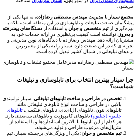
تابلوسازی شمال ایران
در شهر
بابل،
استان مازندران
شناخته
می‌شود.
مجتمع سینار
با
مدیریت مهندس مصطفی رضازاده
، نه تنها یکی از
پیشگامان صنعت تبلیغات و تابلوسازی در این منطقه است، بلکه با
بهره‌گیری از
تیم متخصص و جوان
و استفاده از
دستگاه‌های پیشرفته
و به‌روز
، توانسته است کیفیت بی‌نظیری در ارائه خدمات خود به
مشتریان ارائه دهد. مهندس رضازاده با دیدگاه‌های نوین مدیریتی و
تجربه‌ای که در این صنعت دارد، سینار را به یکی از معتبرترین
برندهای تبلیغاتی در شمال کشور تبدیل کرده است.
چرا سینار بهترین انتخاب برای تابلوسازی و تبلیغات
شماست؟
تخصص در طراحی و ساخت تابلوهای تبلیغاتی
: سینار توانمندی
بالایی در طراحی و ساخت انواع تابلوهای تبلیغاتی مانند
تابلوهای نئون، تابلوهای ال‌ای‌دی، تابلوهای فلکسی،
تابلوهای
چلنیوم (چنلیوم)
تابلوهای کامپوزیت و تابلوهای سه‌بعدی دارد.
هر کدام از این تابلوها با بالاترین استانداردها و با استفاده از
متریال‌های مرغوب طراحی و تولید می‌شوند.
تیم متخصص و جوان
: یکی از ویژگی‌های برجسته سینار، تیم