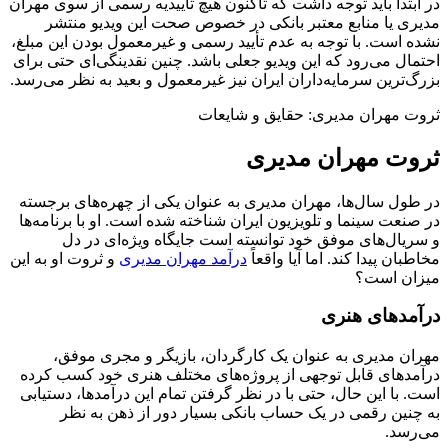
در ابتدا باید توجه داشت که تاکنون هیچ تأییدیه رسمی از سوی مهران
مدیری یا منابع معتبر بانکی در خصوص صحت این ویدیو منتشر
نشده است. با توجه به عدم تأیید رسمی و غیرمعمول بودن این مبلغ،
احتمال می‌رود که این ویدیو جعلی باشد. چنین نقدینگی‌ای حتی برای
بزرگ‌ترین سرمایه‌داران ایران نیز غیرمعمول و بعید به نظر می‌رسد.
ثروت مهران مدیری: حقایق و شایعات
ثروت مهران مدیری
در طول سال‌ها، مهران مدیری به عنوان یکی از چهره‌های برجسته
در صنعت سینما و تلویزیون ایران شناخته شده است. او با برنامه‌ها
و سریال‌های موفق خود توانسته است جایگاه ویژه‌ای در دل
مخاطبان پیدا کند. اما آیا واقعاً
درآمد مهران مدیری
و ثروت او به این
میزان است؟
درآمدهای هنری
مهران مدیری به عنوان یک کارگردان، بازیگر و مجری موفق،
درآمدهای قابل توجهی از پروژه‌های مختلف هنری خود کسب کرده
است. با این حال، حتی با در نظر گرفتن تمام این درآمدها، دستیابی
به چنین رقمی در یک حساب بانکی بسیار دور از ذهن به نظر
می‌رسد.