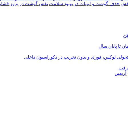
قش حذف گوشت و لبنیات در بهبود سلامت
نقش گوشت در بروز فشار خ
؛ تحولی لوکس، فوری و بدون تخریب در دکوراسیون داخلی
گرفت
اربعین