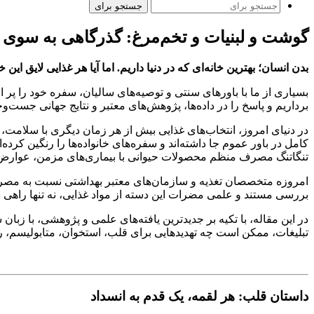
جستجو برای
گوشت و لبنیات و تخم‌مرغ: گذرگاهی به سوی 
بدن انسان؛ بهترین خانه‌ای که در دنیا داریم. اما آیا هر غذایی لایق این
بسیاری از ما با باورهای سنتی و توصیه‌های سالیان، سفره خود را پر از
برداریم و پاسخ را در داده‌ها، پژوهش‌های معتبر و نتایج جهانی جست‌وج
در دنیای امروز، انتخاب‌های غذایی بیش از هر زمان دیگری با سلام
کامل در باور عموم جا داشته‌اند و سفره‌های خانواده‌ها را رنگین کرد
تنگاتنگ مصرف منظم محصولات حیوانی با بیماری‌های مزمن، عوار
امروزه متخصصان تغذیه و سازمان‌های معتبر بهداشتی نسبت به مصرف 
بررسی مستند و علمی مضرات این دسته از مواد غذایی، نه تنها راهی ب
در این مقاله، با تکیه بر جدیدترین یافته‌های علمی و پژوهشی، با ز
تبلیغات، ممکن است چه تهدیدهایی برای قلب، استخوان، متابولیسم، روان 
داستان قلب: هر لقمه، یک قدم به انسداد