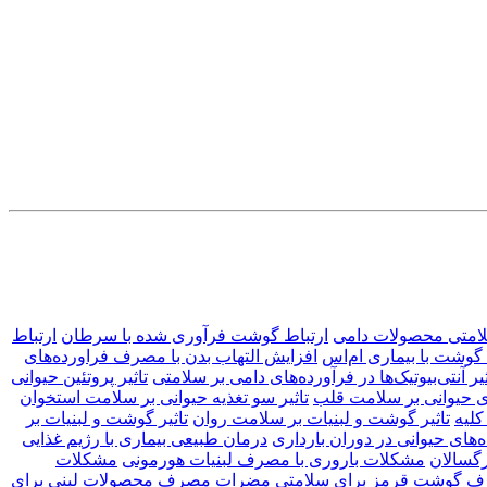
امتی محصولات دامی
ارتباط گوشت فرآوری‌ شده با سرطان
ارتباط
وشت با بیماری ام‌اس
افزایش التهاب بدن با مصرف فراورده‌های
ثیر آنتی‌بیوتیک‌ها در فرآورده‌های دامی بر سلامتی
تاثیر پروتئین حیوانی
ای حیوانی بر سلامت قلب
تاثیر سو تغذیه حیوانی بر سلامت استخوان
کلیه
تاثیر گوشت و لبنیات بر سلامت روان
تاثیر گوشت و لبنیات بر
ای حیوانی در دوران بارداری
درمان طبیعی بیماری با رژیم غذایی
گسالان
مشکلات باروری با مصرف لبنیات هورمونی
مشکلات
 گوشت قرمز برای سلامتی
مضرات مصرف محصولات لبنی برای