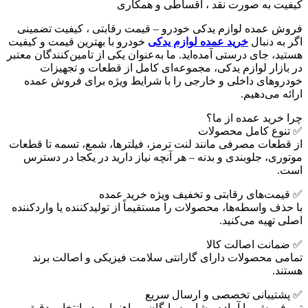
کیفیت به صورت نقد ، اقساطی و همکاری
فروش عمده لوازم یدکی خودرو – قیمت رقابتی ، کیفیت تضمینی
اگر به دنبال
خرید عمده لوازم یدکی
خودرو با بهترین قیمت و کیفیت
هستید، جای درستی آمده‌اید. ما به‌عنوان یکی از تامین‌کنندگان معتبر
در بازار لوازم یدکی، مجموعه‌ای کامل از قطعات و تجهیزات
خودروهای داخلی و خارجی را با شرایط ویژه برای فروش عمده
ارائه می‌دهیم.
چرا خرید عمده از ما؟
✅ تنوع کامل محصولات
از قطعات مصرفی مانند لنت ترمز، فیلترها، شمع، تسمه تا قطعات
موتوری، جلوبندی و بدنه – هر آنچه نیاز دارید در یکجا در دسترس
است.
✅ قیمت‌های رقابتی و تخفیف ویژه خرید عمده
با حذف واسطه‌ها، محصولات را مستقیماً از تولیدکننده یا واردکننده
اصلی تهیه می‌کنید.
✅ ضمانت اصالت کالا
تمامی محصولات دارای گارانتی سلامت فیزیکی و اصالت برند
هستند.
✅ پشتیبانی تخصصی و ارسال سریع
تیم فروش ما آماده مشاوره رایگان و راهنمایی در انتخاب دقیق