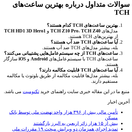
سوالات متداول درباره بهترین ساعت‌های
TCH
بهترین ساعت‌های TCH کدام هستند؟
مدل‌های
TCH Z40
،
TCH Z10 Pro
و
TCH HD1 3D Hero1
از بهترین‌های TCH هستند.
آیا ساعت‌های TCH ضد آب هستند؟
بله، بیشتر مدل‌های TCH ضد آب هستند.
ساعت‌های TCH از چه سیستم‌عامل‌هایی پشتیبانی می‌کنند؟
ساعت‌های TCH با سیستم‌عامل‌های
Android
و
iOS
سازگار
هستند.
آیا ساعت‌های TCH قابلیت مکالمه دارند؟
بله، بیشتر مدل‌ها قابلیت مکالمه از طریق بلوتوث یا مکالمه
مستقیم دارند.
منبع ما در این مقاله خبری سایت راهنمای خرید
تکنومیت
می باشد.
آخرین اخبار
تأمین مالی بیش از ۳۹۶ هزار واحد نهضت ملی توسط بانک
مسکن
بیش از ۱۵ هزار زائر اربعین به البرز بازگشتند
تمدید اجرای همزمان دو ویرایش مبحث ۱۹ مقررات ملی