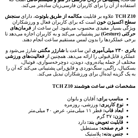
استفاده از آن را برای کاربران فارسی‌زبان ساده‌تر می‌کند.
TCH Z10
علاوه بر قابلیت
مکالمه از طریق بلوتوث
، دارای
سنجش
سطح اکسیژن خون
است که برای کاربران فعال و ورزشکاران
ویژگی بسیار مفیدی محسوب می‌شود. این ساعت از
فرمان‌های
حرکتی (Gesture)
نیز پشتیبانی می‌کند و به کاربران اجازه می‌دهد تا
برخی عملکردها را بدون لمس مستقیم ساعت انجام دهند.
باتری ۲۳۰ میلی‌آمپری
این ساعت با
شارژر مگنتی
شارژ می‌شود و
عملکرد قابل‌قبولی را ارائه می‌دهد. همچنین از
فعالیت‌های ورزشی
مختلف از جمله پیاده‌روی، دویدن، دوچرخه‌سواری، فوتبال،
بسکتبال، راگبی، سنگ‌نوردی و قایق‌رانی پشتیبانی می‌کند که آن را
به یک گزینه ایده‌آل برای ورزشکاران تبدیل می‌کند.
مشخصات فنی ساعت هوشمند TCH Z10
مناسب برای:
آقایان و بانوان
نوع کاربری:
ورزشی، روزمره
ابعاد قاب:
قطر ۱۱ میلی‌متر، عرض ۴۰ میلی‌متر
وزن:
۳۷ گرم
قابلیت تعویض بند:
دارد
فرم صفحه:
مستطیل
جنس بدنه:
پلاستیک