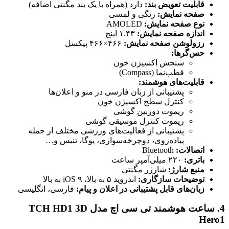
قابلیت تعویض بند:
دارد (همراه با یک بند مگنتی اضافه)
صفحه نمایش:
رنگی و لمسی
نوع صفحه نمایش:
AMOLED
اندازه صفحه نمایش:
۱.۴۳ اینچ
رزولوشن صفحه نمایش:
۴۶۶×۴۶۶ پیکسل
حس‌گرها:
سنجش اکسیژن خون
قطب‌نما (Compass)
قابلیت‌های هوشمند:
پشتیبانی از زبان فارسی در منو و اعلان‌ها
کنترل سطح اکسیژن خون
ریموت دوربین گوشی
ریموت کنترل موسیقی گوشی
پشتیبانی از فعالیت‌های ورزشی مختلف از جمله
پیاده‌روی، دوچرخه‌سواری، یوگا، تنیس و…
اتصالات:
Bluetooth
باتری:
۲۲۰ میلی‌آمپر ساعت
منبع شارژ:
شارژر مگنتی
توضیحات سازگاری:
اندروید ۵ به بالا، iOS ۹ به بالا
زبان‌های قابل پشتیبانی در اعلان و پیام:
فارسی، انگلیسی
4. ساعت هوشمند تی سی اچ مدل TCH HD1 3D
Hero1