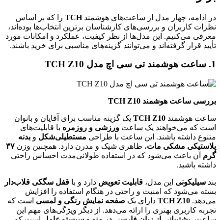
در ادامه، چهار مدل از ساعت‌های هوشمند
TCH
را که بر اساس
نظرات کاربران و بررسی‌های کارشناسان برترین انتخاب‌ها بوده‌اند،
معرفی می‌کنیم. این مدل‌ها از نظر کیفیت، عملکرد و امکانات مورد
تأیید قرار گرفته‌اند و می‌توانند گزینه‌های مناسبی برای خرید باشند.
1. ساعت هوشمند تی سی اچ مدل TCH Z10
بررسی ساعت هوشمند TCH Z10
ساعت هوشمند
TCH Z10
یک گزینه مناسب برای آقایان و بانوان
است که می‌خواهند یک ساعت
ورزشی و روزمره
با قابلیت‌های
متنوع داشته باشند. این ساعت با طراحی
مستطیلی‌شکل
و
بدنه
پلاستیکی مشکی مات
، ظاهری شیک و مدرن دارد. همچنین وزن
۳۷
گرم
آن باعث می‌شود که در استفاده طولانی‌مدت احساس راحتی
داشته باشید.
بند
سیلیکونی
این مدل،
قابلیت تعویض
دارد و با
قفل سگکی قلاب‌دار
بسته می‌شود که امنیت و راحتی در هنگام استفاده را افزایش
می‌دهد.
TCH Z10
دارای یک
صفحه نمایش رنگی و لمسی
است که
تجربه کاربری بهتری را ارائه می‌دهد. از دیگر ویژگی‌های مهم این
ساعت،
پشتیبانی از زبان فارسی در منو و سیستم‌عامل
است که