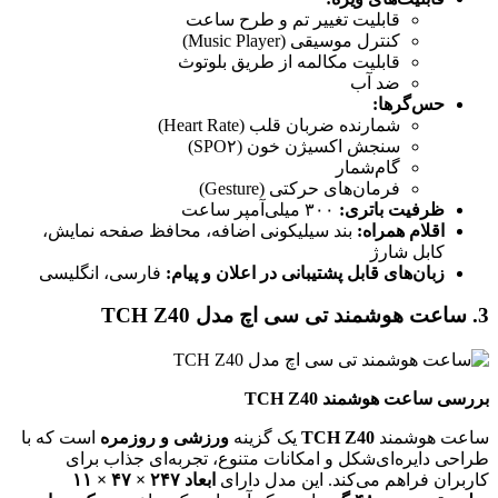
قابلیت تغییر تم و طرح ساعت
کنترل موسیقی (Music Player)
قابلیت مکالمه از طریق بلوتوث
ضد آب
حس‌گرها:
شمارنده ضربان قلب (Heart Rate)
سنجش اکسیژن خون (SPO۲)
گام‌شمار
فرمان‌های حرکتی (Gesture)
ظرفیت باتری:
۳۰۰ میلی‌آمپر ساعت
اقلام همراه:
بند سیلیکونی اضافه، محافظ صفحه نمایش،
کابل شارژ
زبان‌های قابل پشتیبانی در اعلان و پیام:
فارسی، انگلیسی
3. ساعت هوشمند تی سی اچ مدل TCH Z40
بررسی ساعت هوشمند TCH Z40
ساعت هوشمند
TCH Z40
یک گزینه
ورزشی و روزمره
است که با
طراحی دایره‌ای‌شکل و امکانات متنوع، تجربه‌ای جذاب برای
کاربران فراهم می‌کند. این مدل دارای
ابعاد ۲۴۷ × ۴۷ × ۱۱