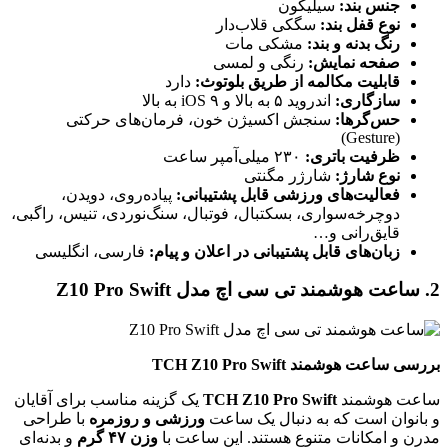
جنس بند:
سیلیکون
نوع قفل بند:
سگکی قلاب‌دار
رنگ بدنه و بند:
مشکی مات
صفحه نمایش:
رنگی و لمسی
قابلیت مکالمه از طریق بلوتوث:
دارد
سازگاری:
اندروید ۵ به بالا و iOS ۹ به بالا
حس‌گرها:
سنجش اکسیژن خون، فرمان‌های حرکتی
(Gesture)
ظرفیت باتری:
۲۳۰ میلی‌آمپر ساعت
نوع شارژ:
شارژر مگنتی
فعالیت‌های ورزشی قابل پشتیبانی:
پیاده‌روی، دویدن،
دوچرخه‌سواری، بسکتبال، فوتبال، سنگ‌نوردی، تنیس، راگبی،
قایق‌رانی و…
زبان‌های قابل پشتیبانی در اعلان و پیام:
فارسی، انگلیسی
2. ساعت هوشمند تی سی اچ مدل Z10 Pro Swift
بررسی ساعت هوشمند TCH Z10 Pro Swift
ساعت هوشمند
TCH Z10 Pro Swift
یک گزینه مناسب برای آقایان
و بانوان است که به دنبال یک ساعت
ورزشی و روزمره
با طراحی
مدرن و امکانات متنوع هستند. این ساعت با
وزن ۴۷ گرم
و بدنه‌ای