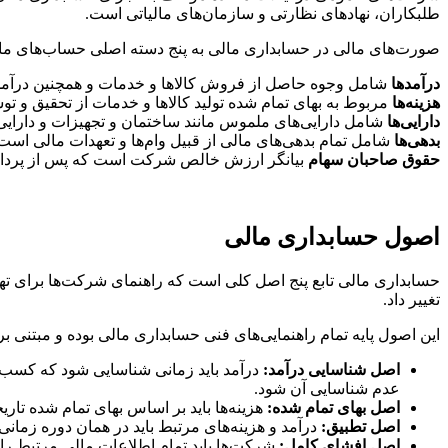
طلبکاران، نهادهای نظارتی و سازمان‌های مالیاتی است.
صورت‌های مالی در حسابداری مالی به پنج دسته اصلی حساب‌های مالی ت
درآمدها
شامل وجوه حاصل از فروش کالاها و خدمات و همچنین درآمده
هزینه‌ها
مربوط به بهای تمام شده تولید کالاها و خدمات از تحقیق و تو
دارایی‌ها
شامل دارایی‌های ملموس مانند ساختمان و تجهیزات و دارایی‌
بدهی‌ها
شامل تمام بدهی‌های مالی از قبیل وام‌ها و تعهدات مالی است
حقوق صاحبان سهام
بیانگر ارزش خالص شرکت است که پس از پرداخت 
اصول حسابداری مالی
حسابداری مالی تابع پنج اصل کلی است که راهنمای شرکت‌ها برای ته
تغییر داد.
این اصول پایه تمام راهنمایی‌های فنی حسابداری مالی بوده و مبتنی ب
اصل شناسایی درآمد
:
درآمد باید زمانی شناسایی شود که کسب
عدم شناسایی آن شود.
اصل بهای تمام شده
:
هزینه‌ها باید بر اساس بهای تمام شده تار
اصل تطبیق
:
درآمد و هزینه‌های مرتبط باید در همان دوره زمانی
اصل افشای کامل
:
شرکت‌ها باید تمام اطلاعات مالی مرتبط را