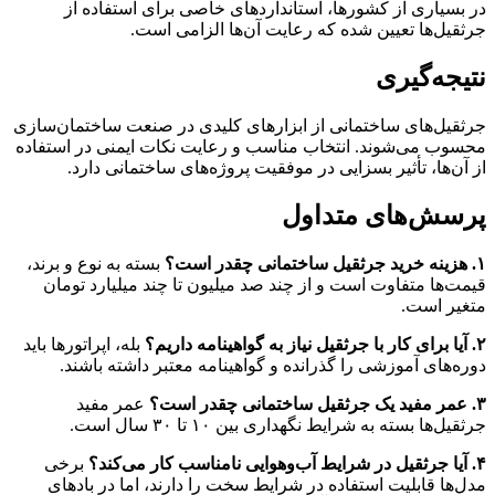
در بسیاری از کشورها، استانداردهای خاصی برای استفاده از
جرثقیل‌ها تعیین شده که رعایت آن‌ها الزامی است.
نتیجه‌گیری
جرثقیل‌های ساختمانی از ابزارهای کلیدی در صنعت ساختمان‌سازی
محسوب می‌شوند. انتخاب مناسب و رعایت نکات ایمنی در استفاده
از آن‌ها، تأثیر بسزایی در موفقیت پروژه‌های ساختمانی دارد.
پرسش‌های متداول
۱. هزینه خرید جرثقیل ساختمانی چقدر است؟
بسته به نوع و برند،
قیمت‌ها متفاوت است و از چند صد میلیون تا چند میلیارد تومان
متغیر است.
۲. آیا برای کار با جرثقیل نیاز به گواهینامه داریم؟
بله، اپراتورها باید
دوره‌های آموزشی را گذرانده و گواهینامه معتبر داشته باشند.
۳. عمر مفید یک جرثقیل ساختمانی چقدر است؟
عمر مفید
جرثقیل‌ها بسته به شرایط نگهداری بین ۱۰ تا ۳۰ سال است.
۴. آیا جرثقیل در شرایط آب‌وهوایی نامناسب کار می‌کند؟
برخی
مدل‌ها قابلیت استفاده در شرایط سخت را دارند، اما در بادهای