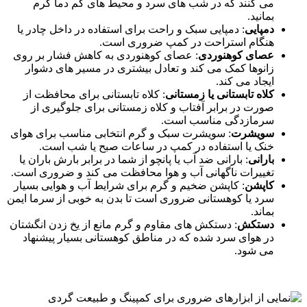
می‌ کنند که در شب‌ های سرد و محیط‌ های کم ‌دما گرم
بمانید.
دمپایی
: دمپایی سبک و راحت برای استفاده در داخل چادر یا
هنگام استراحت در کمپ ضروری است.
عصای کوهنوردی
: عصای کوهنوردی به کاهش فشار بر روی
زانوها کمک می‌ کند و تعادل بیشتری در مسیر های دشوار
ایجاد می ‌کند.
کلاه تابستانی یا زمستانی
: کلاه تابستانی برای محافظت از
صورت در برابر آفتاب و کلاه زمستانی برای جلوگیری از
سرمازدگی مناسب است.
سویشرت
: سویشرت سبک و گرم انتخابی مناسب برای هوای
خنک یا استفاده در کمپ در ساعات صبح یا شب است.
بارانی
: بارانی ضد آب یا پانچو از شما در برابر بارش باران یا
تغییرات ناگهانی آب‌ و هوا محافظت می ‌کند و ضروری است.
کاپشن
: کاپشن ضخیم و گرم برای شرایط آب ‌و هوایی بسیار
سرد یا کوهستانی ضروری است تا بدن به خوبی از سرما ایمن
بماند.
دستکش
: دستکش‌ های مقاوم و گرم مانع از یخ زدن انگشتان
در هوای سرد شده که در مناطق کوهستانی بسیار پیشنهاد
می شود.