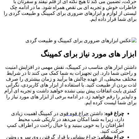
حرکت، تضمین می ‌کند تا هیچ نکته‌ ای از قلم نیفتد و سفرتان با
خاطرات خوش و تجربه ‌ای بی ‌نقص همراه شود. ما در ادامه چک
لیستی از لوازم و ابزارهای ضروری برای کمپینگ و طبیعت گردی را
برای شما قرار داده ایم.
ابزار های مورد نیاز برای کمپینگ
داشتن ابزار های مناسب در کمپینگ، نقش مهمی در افزایش امنیت
و راحتی شما دارد. این تجهیزات به شما کمک می‌ کنند تا در شرایط
مختلف محیطی، از عهده چالش ‌ها برآیید و زمان بیشتری را صرف
لذت بردن از طبیعت کنید. با استفاده از ابزار های کاربردی، نگرانی
کمتری بابت اتفاقات پیش ‌بینی‌ نشده خواهید داشت و تجربه‌ ای آرام
و دلپذیر را رقم خواهید زد. در ادامه برخی از ابزار های مورد نیاز را
برای شما لیست کرده ایم.
چراغ قوه
: داشتن
چراغ قوه قوی
در کمپینگ اهمیت زیادی
دارد، زیرا به شما امکان می‌دهد در تاریکی شب محیط
اطرافتان را به خوبی ببینید و با خیال راحت در اطراف کمپ
حرکت کنید.
چراغ پیشانی
:
چراغ پیشانی
با قرار گرفتن روی سر و روشن