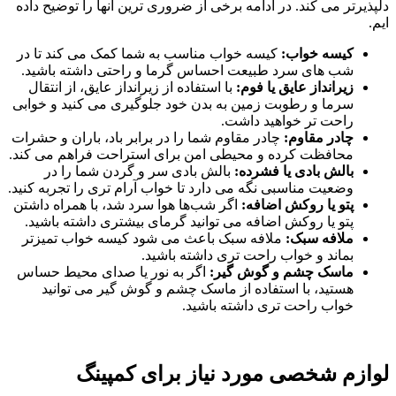
دلپذیرتر می‌ کند. در ادامه برخی از ضروری ترین آنها را توضیح داده
ایم.
کیسه خواب:
کیسه خواب مناسب به شما کمک می‌ کند تا در
شب ‌های سرد طبیعت احساس گرما و راحتی داشته باشید.
زیرانداز عایق یا فوم:
با استفاده از زیرانداز عایق، از انتقال
سرما و رطوبت زمین به بدن خود جلوگیری می‌ کنید و خوابی
راحت تر خواهید داشت.
چادر مقاوم:
چادر مقاوم شما را در برابر باد، باران و حشرات
محافظت کرده و محیطی امن برای استراحت فراهم می ‌کند.
بالش بادی یا فشرده:
بالش بادی سر و گردن شما را در
وضعیت مناسبی نگه می‌ دارد تا خواب آرام‌ تری را تجربه کنید.
پتو یا روکش اضافه:
اگر شب‌ها هوا سرد شد، با همراه داشتن
پتو یا روکش اضافه می‌ توانید گرمای بیشتری داشته باشید.
ملافه سبک:
ملافه سبک باعث می‌ شود کیسه خواب تمیزتر
بماند و خواب راحت ‌تری داشته باشید.
ماسک چشم و گوش ‌گیر:
اگر به نور یا صدای محیط حساس
هستید، با استفاده از ماسک چشم و گوش ‌گیر می‌ توانید
خواب راحت‌ تری داشته باشید.
لوازم شخصی مورد نیاز برای کمپینگ