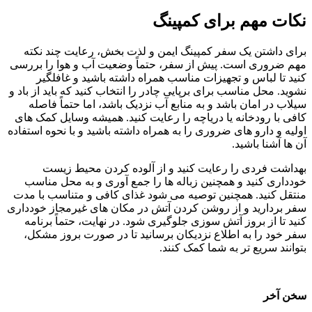
نکات مهم برای کمپینگ
برای داشتن یک سفر کمپینگ ایمن و لذت ‌بخش، رعایت چند نکته
مهم ضروری است. پیش از سفر، حتماً وضعیت آب ‌و هوا را بررسی
کنید تا لباس و تجهیزات مناسب همراه داشته باشید و غافلگیر
نشوید. محل مناسب برای برپایی چادر را انتخاب کنید که باید از باد و
سیلاب در امان باشد و به منابع آب نزدیک باشد، اما حتماً فاصله
کافی با رودخانه یا دریاچه را رعایت کنید. همیشه وسایل کمک‌ های
اولیه و دارو های ضروری را به همراه داشته باشید و با نحوه استفاده
آن ‌ها آشنا باشید.
بهداشت فردی را رعایت کنید و از آلوده‌ کردن محیط زیست
خودداری کنید و همچنین زباله‌ ها را جمع ‌آوری و به محل مناسب
منتقل کنید. همچنین توصیه می ‌شود غذای کافی و متناسب با مدت
سفر بردارید و از روشن کردن آتش در مکان‌ های غیرمجاز خودداری
کنید تا از بروز آتش ‌سوزی جلوگیری شود. در نهایت، حتماً برنامه
سفر خود را به اطلاع نزدیکان برسانید تا در صورت بروز مشکل،
بتوانند سریع ‌تر به شما کمک کنند.
سخن آخر