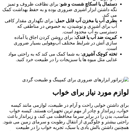
دستمال یا اسکاچ شست ‌و شو
: برای نظافت ظروف و تمیز
نگه داشتن ابزار آشپزی ضروری بوده و به حفظ بهداشت کمک
می‌ کند.
بطری آب یا مخزن آب قابل حمل
: برای نگهداری مقدار کافی
آب برای آشپزی و نوشیدن، به خصوص در مناطقی که
دسترسی به آب محدود است.
کبریت ضد آب یا فندک
: برای روشن کردن اجاق یا آماده
‌سازی آتش در شرایط مختلف آب‌وهوایی بسیار ضروری
است.
تخته کوچک آشپزی
: به شما کمک می‌ کند که به راحتی مواد
غذایی مثل میوه‌ ها یا سبزیجات را در طبیعت خرد کنید.
لوازم مورد نیاز برای خواب
برای داشتن خوابی راحت و آرام در طبیعت، لوازمی مانند کیسه
خواب، زیرانداز و چادر از مهم ‌ترین تجهیزات هستند. کیسه خواب
مناسب، بدن را در برابر سرما محافظت می‌ کند، و زیرانداز باعث
راحتی بیشتر و جلوگیری از انتقال رطوبت و سرمای زمین می ‌شود.
همچنین داشتن بالش بادی یا سبک، تجربه خواب را در طبیعت