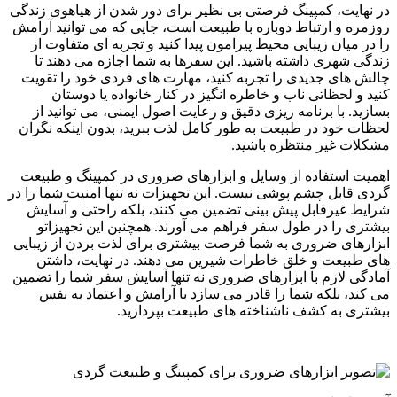
در نهایت، کمپینگ فرصتی بی ‌نظیر برای دور شدن از هیاهوی زندگی
روزمره و ارتباط دوباره با طبیعت است، جایی که می‌ توانید آرامش
را در میان زیبایی محیط پیرامون پیدا کنید و تجربه‌ ای متفاوت از
زندگی شهری داشته باشید. این سفرها به شما اجازه می‌ دهند تا
چالش‌ های جدیدی را تجربه کنید، مهارت‌ های فردی خود را تقویت
کنید و لحظاتی ناب و خاطره‌ انگیز در کنار خانواده یا دوستان
بسازید. با برنامه‌ ریزی دقیق و رعایت اصول ایمنی، می ‌توانید از
لحظات خود در طبیعت به ‌طور کامل لذت ببرید، بدون اینکه نگران
مشکلات غیر منتظره باشید.
اهمیت استفاده از وسایل و ابزارهای ضروری در کمپینگ و طبیعت
‌گردی قابل چشم ‌پوشی نیست. این تجهیزات نه تنها امنیت شما را در
شرایط غیرقابل ‌پیش ‌بینی تضمین می ‌کنند، بلکه راحتی و آسایش
بیشتری را در طول سفر فراهم می ‌آورند. همچنین این تجهیزاتو
ابزارهای ضروری به شما فرصت بیشتری برای لذت بردن از زیبایی
‌های طبیعت و خلق خاطرات شیرین می ‌دهند. در نهایت، داشتن
آمادگی لازم با ابزارهای ضروری نه تنها آسایش سفر شما را تضمین
می ‌کند، بلکه شما را قادر می‌ سازد با آرامش و اعتماد به نفس
بیشتری به کشف ناشناخته ‌های طبیعت بپردازید.