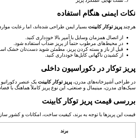
تست نهایی عملکرد پریز
نکات ایمنی هنگام استفاده
هرچند
پریز توکار کابینت
بسیار ایمن طراحی شده‌اند، اما رعایت موارد
از اتصال همزمان وسایل با آمپر بالا خودداری کنید.
در محیط‌های مرطوب حتماً از پریز ضدآب استفاده شود.
قبل از باز و بسته کردن پریز، مطمئن شوید دست‌تان خشک اس
از کشیدن ناگهانی کابل‌ها خودداری کنید.
پریز توکار در دکوراسیون داخلی
در طراحی آشپزخانه‌های مدرن،
پریز توکار کابینت
یک عنصر دکوراتیو 
سبک‌های مدرن، مینیمال و صنعتی، این نوع پریز کاملاً هماهنگ با فضاس
بررسی قیمت پریز توکار کابینت
قیمت این پریزها با توجه به برند، کیفیت ساخت، امکانات و کشور ساز
برند