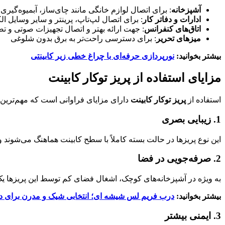
آشپزخانه
: برای اتصال لوازم خانگی مانند چای‌ساز، آبمیوه‌گیری
ادارات و دفاتر کار
: برای اتصال لپ‌تاپ، پرینتر و سایر وسایل ال
اتاق‌های کنفرانس
: جهت ارائه بهتر و اتصال تجهیزات صوتی و ت
میزهای تحریر
: برای دسترسی راحت‌تر به برق بدون شلوغی
بیشتر بخوانید:
نورپردازی حرفه‌ای با چراغ خطی زیر کابینتی
مزایای استفاده از پریز توکار کابینت
استفاده از
پریز توکار کابینت
دارای مزایای فراوانی است که مهم‌ترین آن
1. زیبایی بصری
این نوع پریزها در حالت بسته کاملاً با سطح کابینت هماهنگ می‌شوند 
2. صرفه‌جویی در فضا
به ویژه در آشپزخانه‌های کوچک، اشغال فضای کم توسط این پریزها 
بیشتر بخوانید:
درب فریم لس شیشه ای؛ انتخابی شیک و مدرن برای د
3. ایمنی بیشتر