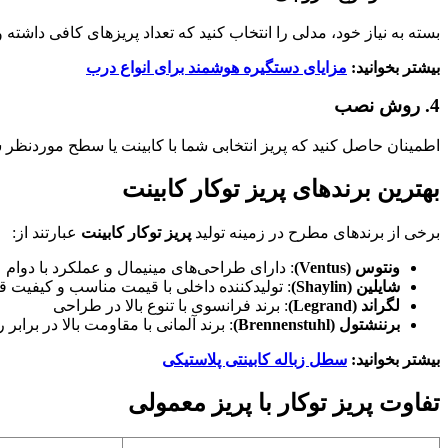
بسته به نیاز خود، مدلی را انتخاب کنید که تعداد پریزهای کافی داشته و در صورت لزوم، پور
بیشتر بخوانید:
مزایای دستگیره هوشمند برای انواع درب
4. روش نصب
اطمینان حاصل کنید که پریز انتخابی شما با کابینت یا سطح موردنظر س
بهترین برندهای پریز توکار کابینت
برخی از برندهای مطرح در زمینه تولید
پریز توکار کابینت
عبارتند از:
ونتوس (Ventus)
: دارای طراحی‌های مینیمال و عملکرد با دوام
شایلین (Shaylin)
: تولیدکننده داخلی با قیمت مناسب و کیفیت ق
لگراند (Legrand)
: برند فرانسوی با تنوع بالا در طراحی
برننشتول (Brennenstuhl)
: برند آلمانی با مقاومت بالا در برابر
بیشتر بخوانید:
سطل زباله کابینتی پلاستیکی
تفاوت پریز توکار با پریز معمولی