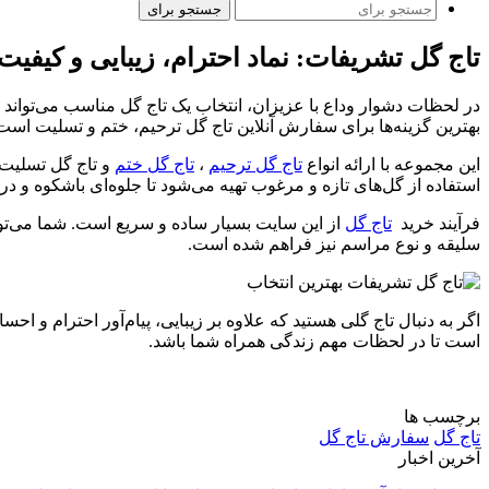
جستجو برای
تاج گل تشریفات: نماد احترام، زیبایی و کیفی
در لحظات دشوار وداع با عزیزان، انتخاب یک تاج گل مناسب می‌تواند ن
بهترین گزینه‌ها برای سفارش آنلاین تاج گل ترحیم، ختم و تسلیت است
این مجموعه با ارائه انواع
تاج گل ترحیم
،
تاج گل ختم
و تاج گل تسلیت، 
استفاده از گل‌های تازه و مرغوب تهیه می‌شود تا جلوه‌ای باشکوه و 
فرآیند خرید
تاج گل
از این سایت بسیار ساده و سریع است. شما می‌توان
سلیقه و نوع مراسم نیز فراهم شده است.
اگر به دنبال تاج گلی هستید که علاوه بر زیبایی، پیام‌آور احترام و ا
است تا در لحظات مهم زندگی همراه شما باشد.
برچسب ها
تاج گل
سفارش تاج گل
آخرین اخبار