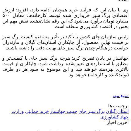
وی با بیان این که فرآیند خرید همچنان ادامه دارد، افزود: ارزش
اقتصادی برگ سبز خریداری شده توسط کارخانه‌ها، معادل ۵۰۰
میلیارد تومان برآورد می‌شود که این رقم نشان‌دهنده نقش مهم این
بخش در اقتصاد کشاورزی منطقه است.
رئیس سازمان چای کشور با تأکید بر تأثیر مستقیم کیفیت برگ سبز
بر قیمت نهایی محصول، از چایکاران استان‌های گیلان و مازندران
خواست در هنگام چیدن برگ سبز چای نهایت دقت را داشته باشند.
جهانساز در پایان تصریح کرد: هرچه برگ سبز چای با کیفیت‌تر و
مطابق با استانداردهای تعیین‌شده برداشت شود، چایکاران از قیمت
بالاتری بهره‌مند خواهند شد و این موضوع به سود هر دو طرف
(تولیدکننده و کارخانه) خواهد بود.
منبع:مهر
برچسب ها
استان گیلان
برگ سبز چای
حبیب جهانساز
خرید حمایتی
وزارت
جهاد کشاورزی
آخرین اخبار