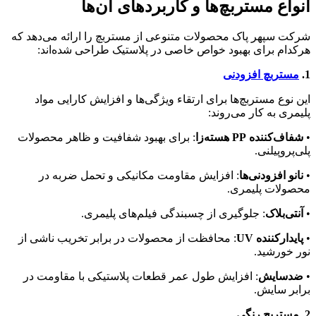
انواع مستربچ‌ها و کاربردهای آن‌ها
شرکت سپهر پاک محصولات متنوعی از مستربچ را ارائه می‌دهد که
هرکدام برای بهبود خواص خاصی در پلاستیک طراحی شده‌اند:
1.
مستربچ افزودنی
این نوع مستربچ‌ها برای ارتقاء ویژگی‌ها و افزایش کارایی مواد
پلیمری به کار می‌روند:
•
شفاف‌کننده PP هسته‌زا
: برای بهبود شفافیت و ظاهر محصولات
پلی‌پروپیلنی.
•
نانو افزودنی‌ها
: افزایش مقاومت مکانیکی و تحمل ضربه در
محصولات پلیمری.
•
آنتی‌بلاک
: جلوگیری از چسبندگی فیلم‌های پلیمری.
•
پایدارکننده UV
: محافظت از محصولات در برابر تخریب ناشی از
نور خورشید.
•
ضدسایش
: افزایش طول عمر قطعات پلاستیکی با مقاومت در
برابر سایش.
2. مستربچ رنگی