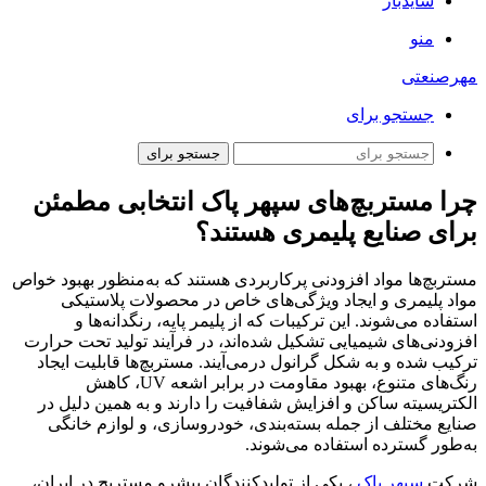
سایدبار
منو
مهرصنعتی
جستجو برای
جستجو برای
چرا مستربچ‌های سپهر پاک انتخابی مطمئن
برای صنایع پلیمری هستند؟
مستربچ‌ها مواد افزودنی پرکاربردی هستند که به‌منظور بهبود خواص
مواد پلیمری و ایجاد ویژگی‌های خاص در محصولات پلاستیکی
استفاده می‌شوند. این ترکیبات که از پلیمر پایه، رنگدانه‌ها و
افزودنی‌های شیمیایی تشکیل شده‌اند، در فرآیند تولید تحت حرارت
ترکیب شده و به شکل گرانول درمی‌آیند. مستربچ‌ها قابلیت ایجاد
رنگ‌های متنوع، بهبود مقاومت در برابر اشعه UV، کاهش
الکتریسیته ساکن و افزایش شفافیت را دارند و به همین دلیل در
صنایع مختلف از جمله بسته‌بندی، خودروسازی، و لوازم خانگی
به‌طور گسترده استفاده می‌شوند.
شرکت
سپهر پاک
، یکی از تولیدکنندگان پیشرو مستربچ در ایران،