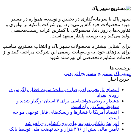
سپهر پاک با سرمایه‌گذاری در تحقیق و توسعه، همواره در مسیر
بهبود محصولات خود گام برمی‌دارد. این شرکت با تکیه بر نوآوری و
فناوری‌های روز دنیا، محصولاتی با کمترین اثرات زیست‌محیطی
تولید می‌کند و به توسعه پایدار متعهد است.
برای آشنایی بیشتر با محصولات سپهر پاک و انتخاب مستربچ مناسب
برای نیازهای خود، به وب‌سایت رسمی این شرکت مراجعه کنید و از
خدمات مشاوره تخصصی آن بهره‌مند شوید.
برچسب ها
سپهرپاک
مستربچ
مستربچ افزودنی
آخرین اخبار
امضای تاریخی برای وصل دو ملت؛ سوت قطار زاگرس در
رویای بغداد
هشدار نارنجی هواشناسی برای ۴ استان؛ رگبار شدید و
سقوط سنگ در راه است
اقتصاد آمریکا با فشارها و ریسک‌های قابل توجهی مواجه
است
افزایش پلکانی تعرفه بهای برق کشاورزی لغو شد
تأمین مالی بیش از ۳۹۶ هزار واحد نهضت ملی توسط بانک